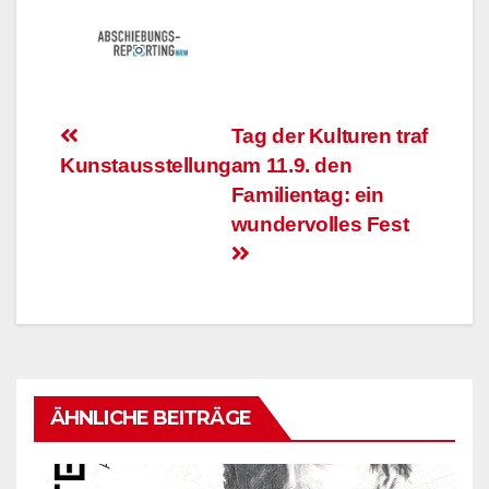
Beitrags-
Tag der Kulturen traf
Kunstausstellung
am 11.9. den
Navigation
Familientag: ein
wundervolles Fest
ÄHNLICHE BEITRÄGE