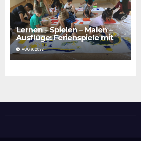
Lernen – Spielen – Malen –
Ausflüge: Ferienspiele mit
dem Förderverein Asyl
AUG 9, 2022