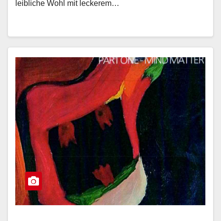
leibliche Wohl mit leckerem…