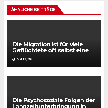
ÄHNLICHE BEITRÄGE
Die Migration ist für viele
Geflüchtete oft selbst eine
Traumatisierung
MAI 19, 2026
Die Psychosoziale Folgen der
Langzeitunterbringung in