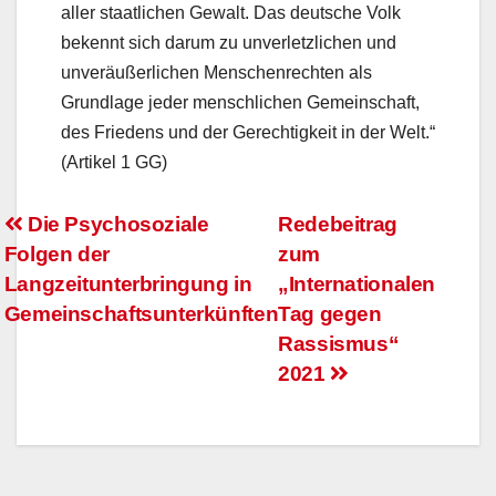
aller staatlichen Gewalt. Das deutsche Volk
bekennt sich darum zu unverletzlichen und
unveräußerlichen Menschenrechten als
Grundlage jeder menschlichen Gemeinschaft,
des Friedens und der Gerechtigkeit in der Welt.“
(Artikel 1 GG)
Beitrags-
Die Psychosoziale
Redebeitrag
Folgen der
zum
Navigation
Langzeitunterbringung in
„Internationalen
Gemeinschaftsunterkünften
Tag gegen
Rassismus“
2021